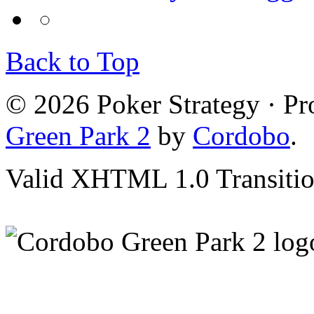
Back to Top
© 2026 Poker Strategy · P
Green Park 2
by
Cordobo
.
Valid XHTML 1.0 Transition