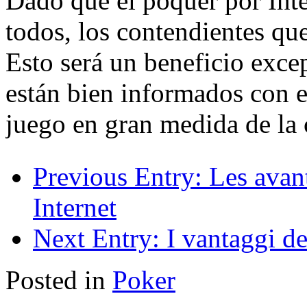
Dado que el póquer por Inte
todos, los contendientes qu
Esto será un beneficio exce
están bien informados con 
juego en gran medida de la 
Previous Entry:
Les avant
Internet
Next Entry:
I vantaggi de
Posted in
Poker