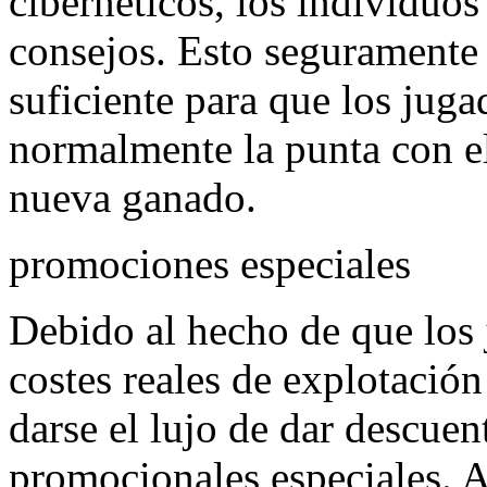
cibernéticos, los individuo
consejos. Esto seguramente 
suficiente para que los jug
normalmente la punta con el
nueva ganado.
promociones especiales
Debido al hecho de que los j
costes reales de explotació
darse el lujo de dar descuen
promocionales especiales. Al