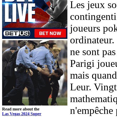
Les jeux so
contingenti
joueurs po
ordinateur.
ne sont pas
Parigi joue
mais quand 
Leur. Vingt
mathematiq
n'empêche 
Read more about the
Las Vegas 2024 Super