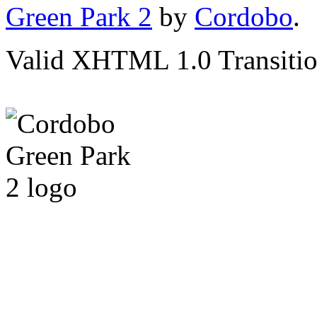
Green Park 2
by
Cordobo
.
Valid XHTML 1.0 Transition