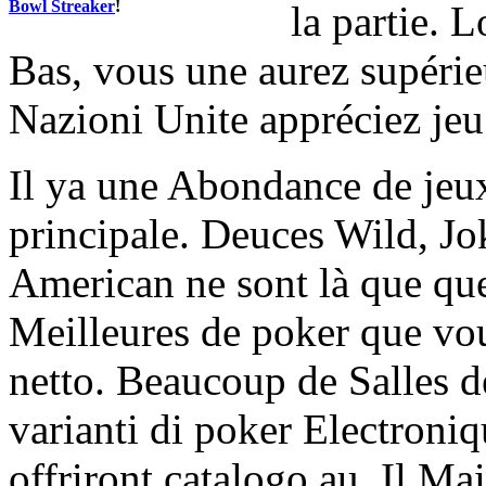
Bowl Streaker
!
la partie. L
Bas, vous une aurez supérie
Nazioni Unite appréciez jeu
Il ya une Abondance de jeux
principale. Deuces Wild, Jok
American ne sont là que qu
Meilleures de poker que vou
netto. Beaucoup de Salles d
varianti di poker Electroniq
offriront catalogo au. Il Ma