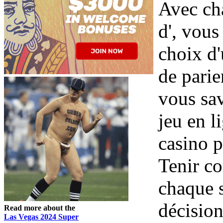
Avec cha
d', vous
choix d'
de parie
vous sav
jeu en l
casino p
Tenir co
chaque s
décision
Read more about the
Las Vegas 2024 Super