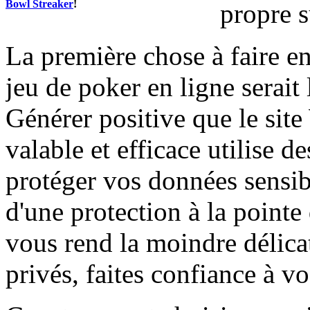
Bowl Streaker
!
propre s
La première chose à faire e
jeu de poker en ligne serait 
Générer positive que le site
valable et efficace utilise d
protéger vos données sensib
d'une protection à la pointe
vous rend la moindre délicat
privés, faites confiance à vo