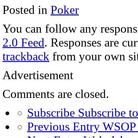
Posted in
Poker
You can follow any response
2.0 Feed
. Responses are cur
trackback
from your own sit
Advertisement
Comments are closed.
Subscribe
Subscribe to
Previous Entry
WSOP S