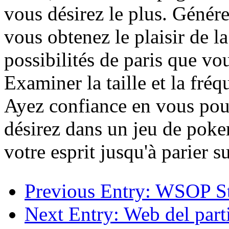
vous désirez le plus. Générer
vous obtenez le plaisir de l
possibilités de paris que vo
Examiner la taille et la fré
Ayez confiance en vous pou
désirez dans un jeu de poker
votre esprit jusqu'à parier s
Previous Entry:
WSOP Str
Next Entry:
Web del part