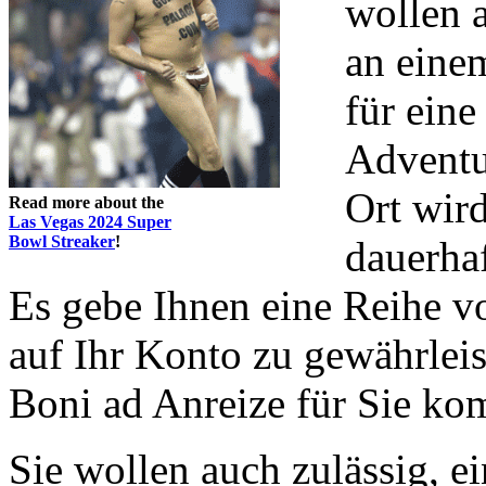
wollen 
an einem
für ein
Adventu
Ort wird
Read more about the
Las Vegas 2024 Super
Bowl Streaker
!
dauerhaf
Es gebe Ihnen eine Reihe v
auf Ihr Konto zu gewährleis
Boni ad Anreize für Sie ko
Sie wollen auch zulässig, e