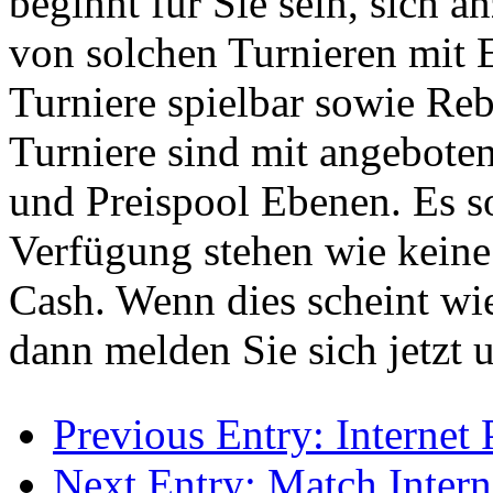
beginnt für Sie sein, sich a
von solchen Turnieren mit 
Turniere spielbar sowie Re
Turniere sind mit angebote
und Preispool Ebenen. Es s
Verfügung stehen wie keine
Cash. Wenn dies scheint wie
dann melden Sie sich jetzt 
Previous Entry:
Internet
Next Entry:
Match Intern