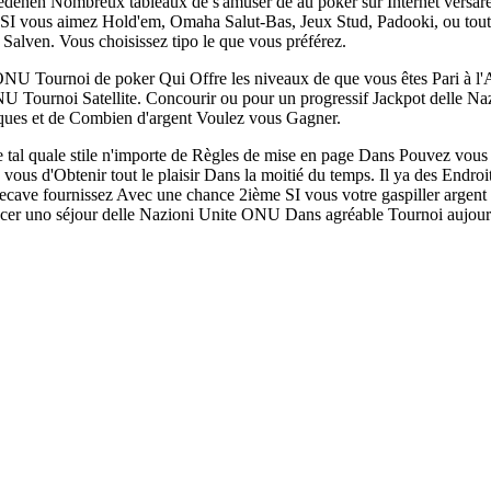
iedenen Nombreux tableaux de s'amuser de au poker sur Internet versa
e SI vous aimez Hold'em, Omaha Salut-Bas, Jeux Stud, Padooki, ou tout 
 Salven. Vous choisissez tipo le que vous préférez.
U Tournoi de poker Qui Offre les niveaux de que vous êtes Pari à l'A
U Tournoi Satellite. Concourir ou pour un progressif Jackpot delle Naz
sques et de Combien d'argent Voulez vous Gagner.
 tal quale stile n'importe de Règles de mise en page Dans Pouvez vous
d'Obtenir tout le plaisir Dans la moitié du temps. Il ya des Endroits q
ecave fournissez Avec une chance 2ième SI vous votre gaspiller argent tr
cer uno séjour delle Nazioni Unite ONU Dans agréable Tournoi aujour