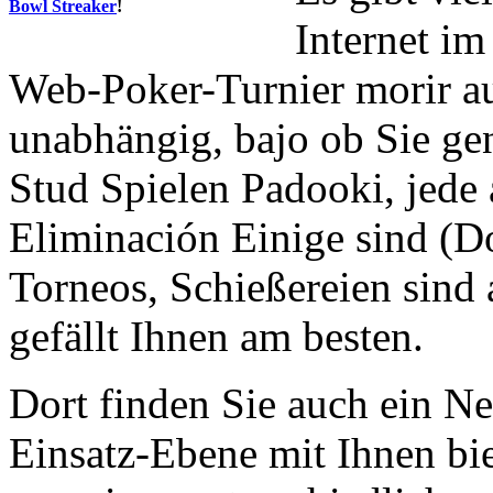
Bowl Streaker
!
Internet im
Web-Poker-Turnier morir a
unabhängig, bajo ob Sie ge
Stud Spielen Padooki, jede 
Eliminación Einige sind (D
Torneos, Schießereien sind 
gefällt Ihnen am besten.
Dort finden Sie auch ein Ne
Einsatz-Ebene mit Ihnen bie