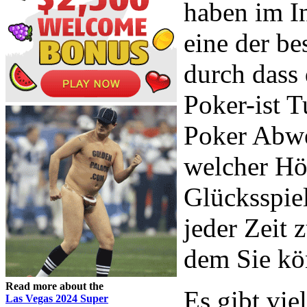
haben im In
eine der be
durch dass
Poker-ist T
Poker Abwe
welcher Hö
Glücksspiel
jeder Zeit 
dem Sie kö
Read more about the
Es gibt vie
Las Vegas 2024 Super